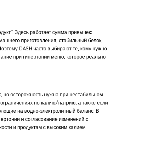
дукт". Здесь работает сумма привычек:
машнего приготовления, стабильный белок,
Поэтому DASH часто выбирают те, кому нужно
итание при гипертонии меню, которое реально
х, но осторожность нужна при нестабильном
 ограничениях по калию/натрию, а также если
ияющие на водно‑электролитный баланс. В
пертонии и согласование изменений с
ости и продуктам с высоким калием.