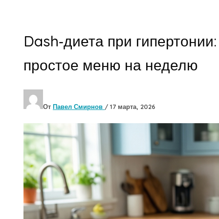
Dash‑диета при гипертонии:
простое меню на неделю
От
Павел Смирнов
/
17 марта, 2026