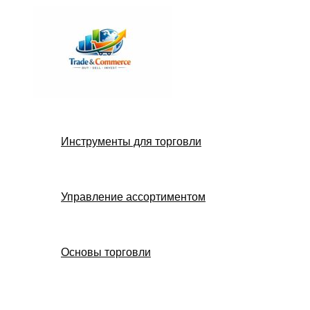
Перейти
к
содержимому
Инструменты для торговли
Управление ассортиментом
Основы торговли
Поиск