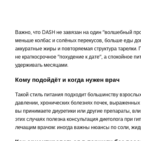
Важно, что DASH не завязан на один "волшебный про
меньше колбас и солёных перекусов, больше еды до
аккуратные жиры и повторяемая структура тарелки. 
не краткосрочное "похудение к дате", а спокойное п
удерживать месяцами.
Кому подойдёт и когда нужен врач
Такой стиль питания подходит большинству взрослы
давлении, хронических болезнях почек, выраженных
вы принимаете диуретики или другие препараты, вл
этих случаях полезна консультация диетолога при ги
лечащим врачом: иногда важны нюансы по соли, жидк