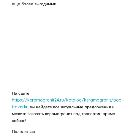
еще более выгодными.
На сайте
https://keramogranit24.ru/katalog/keramogranit/pod-
travertin
вы найдете все актуальные предложения и
можете заказать керамогранит под травертин прямо
сейчас!
Поделиться