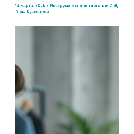
13 марта, 2026
/
Инструменты для торговли
/ By
Анна Кузнецова