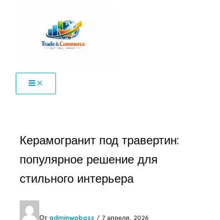
Перейти
к
содержимому
Керамогранит под травертин:
популярное решение для
стильного интерьера
От
adminwpboss
/
7 апреля, 2026