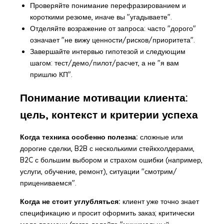
Проверяйте понимание перефразированием и
короткими резюме, иначе вы "угадываете".
Отделяйте возражение от запроса: часто "дорого"
означает "не вижу ценности/рисков/приоритета".
Завершайте интервью гипотезой и следующим
шагом: тест/демо/пилот/расчет, а не "я вам
пришлю КП".
Понимание мотивации клиента:
цель, контекст и критерии успеха
Когда техника особенно полезна:
сложные или
дорогие сделки, B2B с несколькими стейкхолдерами,
B2C с большим выбором и страхом ошибки (например,
услуги, обучение, ремонт), ситуации "смотрим/
прицениваемся".
Когда не стоит углубляться:
клиент уже точно знает
спецификацию и просит оформить заказ; критически