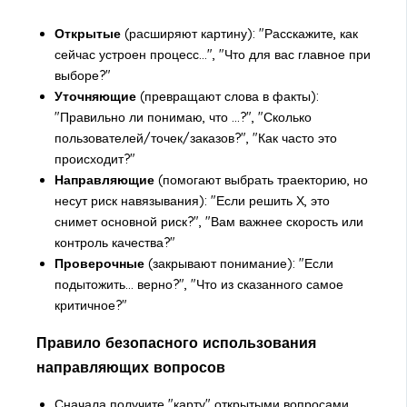
Открытые
(расширяют картину): "Расскажите, как
сейчас устроен процесс...", "Что для вас главное при
выборе?"
Уточняющие
(превращают слова в факты):
"Правильно ли понимаю, что ...?", "Сколько
пользователей/точек/заказов?", "Как часто это
происходит?"
Направляющие
(помогают выбрать траекторию, но
несут риск навязывания): "Если решить Х, это
снимет основной риск?", "Вам важнее скорость или
контроль качества?"
Проверочные
(закрывают понимание): "Если
подытожить... верно?", "Что из сказанного самое
критичное?"
Правило безопасного использования
направляющих вопросов
Сначала получите "карту" открытыми вопросами,