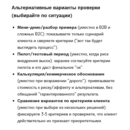
Альтернативные варианты проверки
(выбирайте по ситуации)
Мини-демо/разбор примера
(уместно в B2B и
сложных B2C): показываете только сценарий
клиента и сверяете критерии ("вот так будет
выглядеть процесс").
Пилот/тестовый период
(уместно, когда риск
внедрения высок): заранее согласуйте критерии
пилота и кто даст финальное "ок".
Калькуляция/коммерческое обоснование
(уместно при возражении "дорого"): привязываете
стоимость к риску/эффекту и альтернативам, без
обещаний "гарантированного" результата.
Сравнение вариантов по критериям клиента
(уместно при выборе из нескольких решений):
фиксируете 3-5 критериев и проверяете, что клиент
действительно их признает приоритетными.