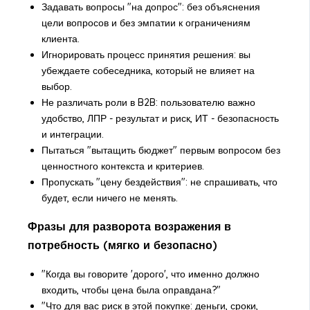
Задавать вопросы "на допрос": без объяснения
цели вопросов и без эмпатии к ограничениям
клиента.
Игнорировать процесс принятия решения: вы
убеждаете собеседника, который не влияет на
выбор.
Не различать роли в B2B: пользователю важно
удобство, ЛПР - результат и риск, ИТ - безопасность
и интеграции.
Пытаться "вытащить бюджет" первым вопросом без
ценностного контекста и критериев.
Пропускать "цену бездействия": не спрашивать, что
будет, если ничего не менять.
Фразы для разворота возражения в
потребность (мягко и безопасно)
"Когда вы говорите 'дорого', что именно должно
входить, чтобы цена была оправдана?"
"Что для вас риск в этой покупке: деньги, сроки,