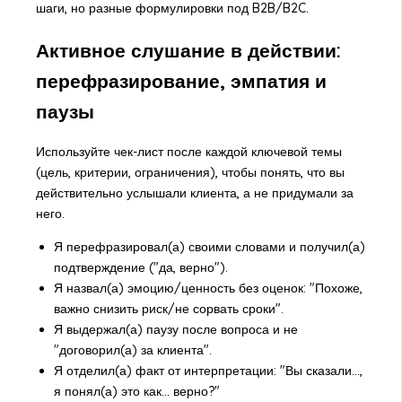
шаги, но разные формулировки под B2B/B2C.
Активное слушание в действии:
перефразирование, эмпатия и
паузы
Используйте чек-лист после каждой ключевой темы
(цель, критерии, ограничения), чтобы понять, что вы
действительно услышали клиента, а не придумали за
него.
Я перефразировал(а) своими словами и получил(а)
подтверждение ("да, верно").
Я назвал(а) эмоцию/ценность без оценок: "Похоже,
важно снизить риск/не сорвать сроки".
Я выдержал(а) паузу после вопроса и не
"договорил(а) за клиента".
Я отделил(а) факт от интерпретации: "Вы сказали...,
я понял(а) это как... верно?"