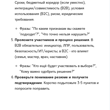
Сроки, бюджетный коридор (если уместно),
интеграции/совместимость (B2B), условия
использования (B2C), риски, юридические
требования.
Фразы: "По каким признакам вы скажете
'подходит'?", "Что точно нельзя нарушить?"
Проясните участников и процесс решения
. В
B2B обязательно: инициатор, ЛПР, пользователь,
безопасность/ИТ/юристы; в B2C - кто влияет
(семья, мастер, врач, наставник).
Фразы: "Кто ещё будет участвовать в выборе?",
"Кому важно одобрить решение?"
Проверьте понимание резюме и получите
подтверждение
. Коротко подытожьте 3-5 пунктов и
попросите поправить.