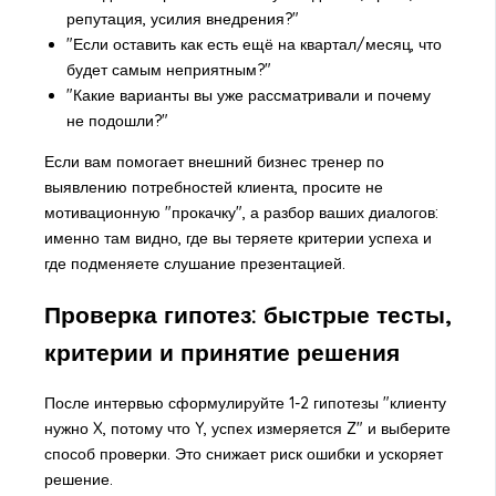
репутация, усилия внедрения?"
"Если оставить как есть ещё на квартал/месяц, что
будет самым неприятным?"
"Какие варианты вы уже рассматривали и почему
не подошли?"
Если вам помогает внешний бизнес тренер по
выявлению потребностей клиента, просите не
мотивационную "прокачку", а разбор ваших диалогов:
именно там видно, где вы теряете критерии успеха и
где подменяете слушание презентацией.
Проверка гипотез: быстрые тесты,
критерии и принятие решения
После интервью сформулируйте 1-2 гипотезы "клиенту
нужно X, потому что Y, успех измеряется Z" и выберите
способ проверки. Это снижает риск ошибки и ускоряет
решение.