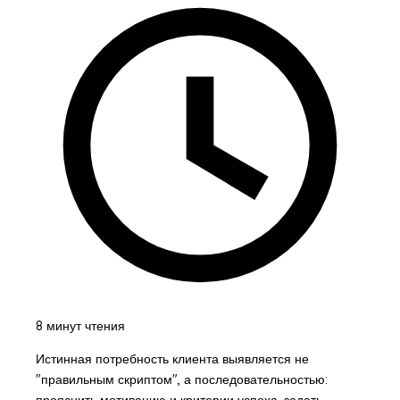
8 минут чтения
Истинная потребность клиента выявляется не
"правильным скриптом", а последовательностью:
прояснить мотивацию и критерии успеха, задать