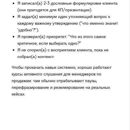
Я записал(а) 2-3 дословные формулировки клиента
(они пригодятся для КП/презентации).
Я задал(а) минимум один уточняющий вопрос к
каждому важному утверждению ("что именно значит
'удобно'?").
Я проверил(а) приоритет: "Что из этого самое
критичное, если выбирать одно?"
Я не спорил(а) с восприятием клиента, пока не
собрал(а) контекст.
Чтобы прокачать навык системно, хорошо работают
курсы активного слушания для менеджеров по
продажам: там обычно отрабатывают паузы,
перефразирование и резюмирование на реальных
кейсах.