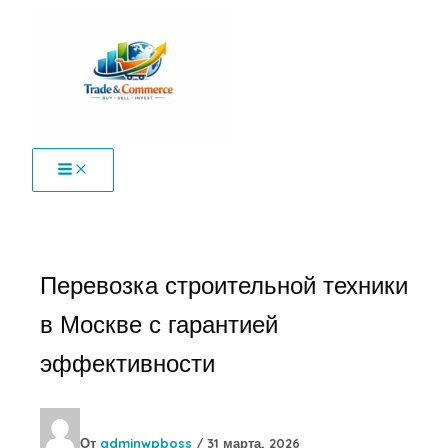
Перейти
к
содержимому
Перевозка строительной техники
в Москве с гарантией
эффективности
От
adminwpboss
/
31 марта, 2026