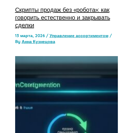
Скрипты продаж без «робота»: как
говорить естественно и закрывать
сделки
13 марта, 2026
/
Управление ассортиментом
/
By
Анна Кузнецова