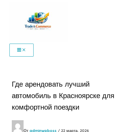
Перейти
к
содержимому
Где арендовать лучший
автомобиль в Красноярске для
комфортной поездки
От
adminwpboss
/
22 марта, 2026