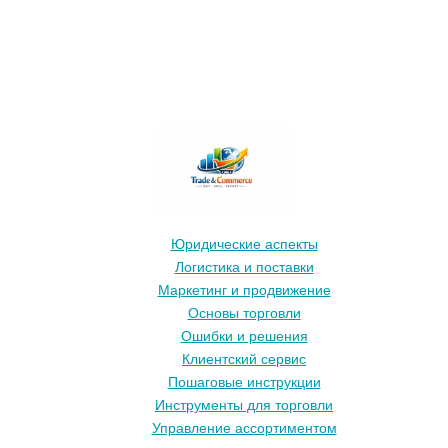
Юридические аспекты
Логистика и поставки
Маркетинг и продвижение
Основы торговли
Ошибки и решения
Клиентский сервис
Пошаговые инструкции
Инструменты для торговли
Управление ассортиментом