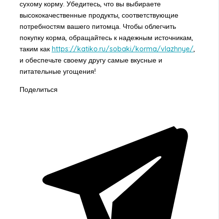
сухому корму. Убедитесь, что вы выбираете
высококачественные продукты, соответствующие
потребностям вашего питомца. Чтобы облегчить
покупку корма, обращайтесь к надежным источникам,
таким как
https://katiko.ru/sobaki/korma/vlazhnye/
,
и обеспечьте своему другу самые вкусные и
питательные угощения!
Поделиться