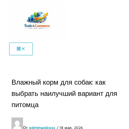
Перейти
к
содержимому
Влажный корм для собак: как
выбрать наилучший вариант для
питомца
От
adminwpboss
/
18 мая, 2026