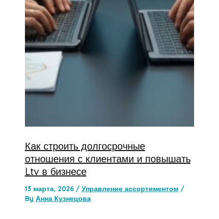
Как строить долгосрочные
отношения с клиентами и повышать
Ltv в бизнесе
13 марта, 2026
/
Управление ассортиментом
/
By
Анна Кузнецова