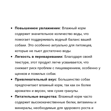
Повышенное увлажнение:
Влажный корм
содержит значительное количество воды, что
помогает поддерживать водный баланс вашей
собаки. Это особенно актуально для питомцев,
которые не пьют достаточно воды.
Легкость в переваривании:
Благодаря своей
текстуре, этот продукт легче усваивается, что
снижает риск проблем с пищеварением, особенно у
щенков и пожилых собак.
Привлекательный вкус:
Большинство собак
предпочитают влажный корм, так как он более
ароматен и вкусен, чем сухие гранулы.
Питательные вещества:
Влажный корм часто
содержит высококачественные белки, витамины и
минералы, необходимые для здорового роста и